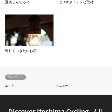
夏楽しんでる？
ばりすき！テレビ取材
連れていきたいお店
カテゴリー
エリア
メニュー
Discover Itoshima Cycling-ノル