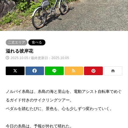
二丈エリア
食べる
溢れる彼岸花
2025.10.05 / 最終更新日：2025.10.05
ノルバイ糸島は、糸島の海と里山を、電動アシスト自転車でめぐ
るガイド付きのサイクリングツアー。
ペダルを踏むたびに、景色も、心も少しずつ変わっていく。
今日の糸島は、予報が外れて晴れた。