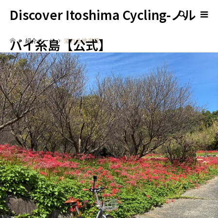
Discover Itoshima Cycling-ノル
検索
バイ糸島【公式】
紹介ページ
溢れる彼岸花