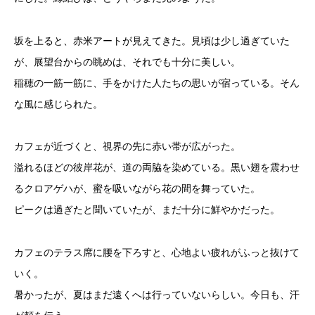
坂を上ると、赤米アートが見えてきた。見頃は少し過ぎていた
が、展望台からの眺めは、それでも十分に美しい。
稲穂の一筋一筋に、手をかけた人たちの思いが宿っている。そん
な風に感じられた。
カフェが近づくと、視界の先に赤い帯が広がった。
溢れるほどの彼岸花が、道の両脇を染めている。黒い翅を震わせ
るクロアゲハが、蜜を吸いながら花の間を舞っていた。
ピークは過ぎたと聞いていたが、まだ十分に鮮やかだった。
カフェのテラス席に腰を下ろすと、心地よい疲れがふっと抜けて
いく。
暑かったが、夏はまだ遠くへは行っていないらしい。今日も、汗