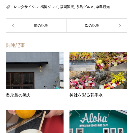
レンタサイクル
,
福岡グルメ
,
福岡観光
,
糸島グルメ
,
糸島観光
関連記事
奥糸島の魅力
神社を彩る花手水