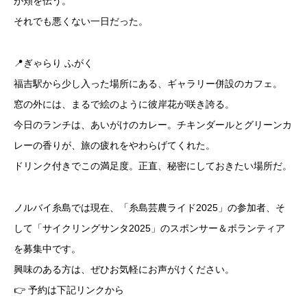
が頬を伝う。
それでも悪くない一日だった。
📍ぎゃらり ふがく
福吉駅から少し入った場所にある、ギャラリー併設のカフェ。
窓の外には、まるで絵のように彼岸花が咲き誇る。
今日のランチは、あいがけのカレー。チキンダールとグリーンカ
レーの香りが、旅の疲れをやわらげてくれた。
ドリンク付きでこの満足度。正直、秘密にしておきたい場所だ。
ノルバイ糸島では現在、「糸島芸農ライド2025」の参加者、そ
して「サイクリングサンタ2025」のスポンサー＆ボランティア
を募集中です。
興味のある方は、ぜひお気軽にお声がけください。
👉 予約は下記リンクから