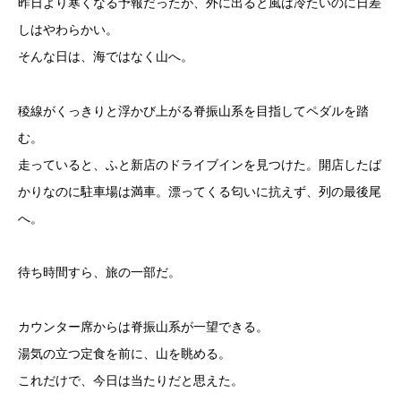
昨日より寒くなる予報だったが、外に出ると風は冷たいのに日差
しはやわらかい。
そんな日は、海ではなく山へ。
稜線がくっきりと浮かび上がる脊振山系を目指してペダルを踏
む。
走っていると、ふと新店のドライブインを見つけた。開店したば
かりなのに駐車場は満車。漂ってくる匂いに抗えず、列の最後尾
へ。
待ち時間すら、旅の一部だ。
カウンター席からは脊振山系が一望できる。
湯気の立つ定食を前に、山を眺める。
これだけで、今日は当たりだと思えた。