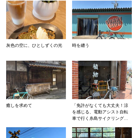
灰色の空に、ひとしずくの光
時を纏う
癒しを求めて
「免許がなくても大丈夫！涼
を感じる、電動アシスト自転
車で行く糸島サイクリング…