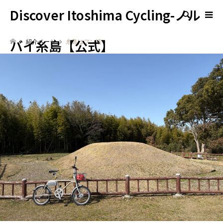
Discover Itoshima Cycling-ノル
検索
バイ糸島【公式】
紹介ページ
糸島はフン活