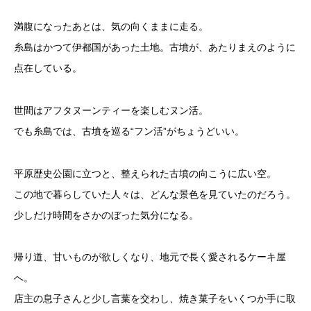
満腹になったあとは、気の向くままに走る。
糸島はかつて伊都国があった土地。古墳が、あたりまえのように
点在している。
世間はアフタヌーンティーを楽しむヌン活。
でも糸島では、古墳を巡る“フン活”がちょうどいい。
平原歴史公園に立つと、整えられた古墳の向こうに広い空。
この地で暮らしていた人々は、どんな景色を見ていたのだろう。
少しだけ時間をさかのぼった気分になる。
帰り道、甘いものが欲しくなり、地元で長く愛されるケーキ屋
へ。
店主の息子さんと少し言葉を交わし、焼き菓子をいくつか手に取