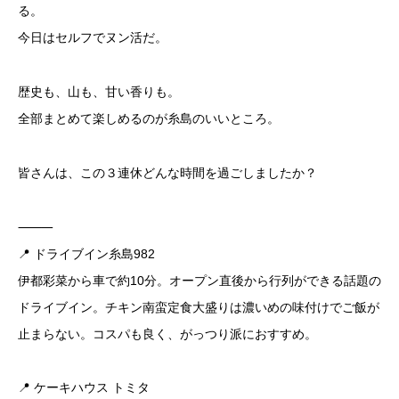
る。
今日はセルフでヌン活だ。
歴史も、山も、甘い香りも。
全部まとめて楽しめるのが糸島のいいところ。
皆さんは、この３連休どんな時間を過ごしましたか？
⸻
📍 ドライブイン糸島982
伊都彩菜から車で約10分。オープン直後から行列ができる話題の
ドライブイン。チキン南蛮定食大盛りは濃いめの味付けでご飯が
止まらない。コスパも良く、がっつり派におすすめ。
📍 ケーキハウス トミタ