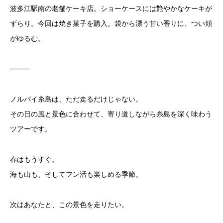
波多江駅南の老舗ケーキ店。ショーケースには艶やかなケーキが
ずらり。今回は焼き菓子を購入。袋から漂う甘い香りに、つい頬
がゆるむ。
⸻
ノルバイ糸島は、ただ走るだけじゃない。
その日の風と景色に合わせて、寄り道しながら糸島を深く味わう
ツアーです。
春はもうすぐ。
海も山も、そしてフン活も楽しめる季節。
次はあなたと、この景色を走りたい。