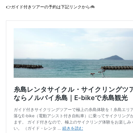
👉ガイド付きツアーの予約は下記リンクから🚲