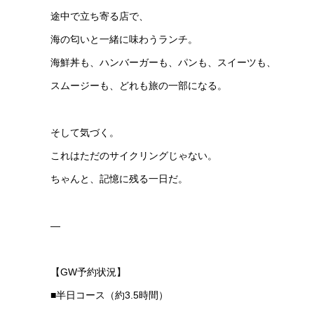
途中で立ち寄る店で、
海の匂いと一緒に味わうランチ。
海鮮丼も、ハンバーガーも、パンも、スイーツも、
スムージーも、どれも旅の一部になる。
そして気づく。
これはただのサイクリングじゃない。
ちゃんと、記憶に残る一日だ。
—
【GW予約状況】
■半日コース（約3.5時間）