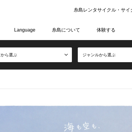
糸島レンタサイクル・サイク
アーで極上の糸島体験をしよう！
Language
糸島について
体験する
アから選ぶ
ジャンルから選ぶ