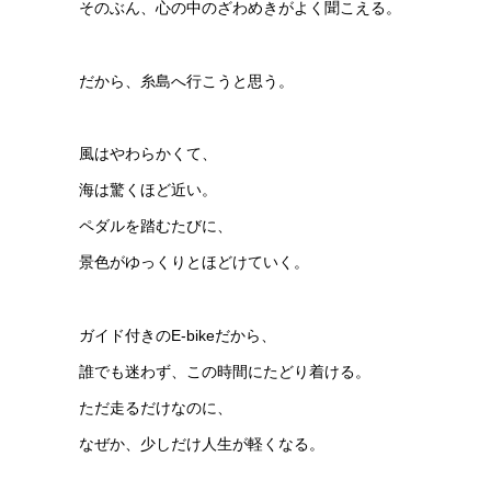
そのぶん、心の中のざわめきがよく聞こえる。
だから、糸島へ行こうと思う。
風はやわらかくて、
海は驚くほど近い。
ペダルを踏むたびに、
景色がゆっくりとほどけていく。
ガイド付きのE-bikeだから、
誰でも迷わず、この時間にたどり着ける。
ただ走るだけなのに、
なぜか、少しだけ人生が軽くなる。