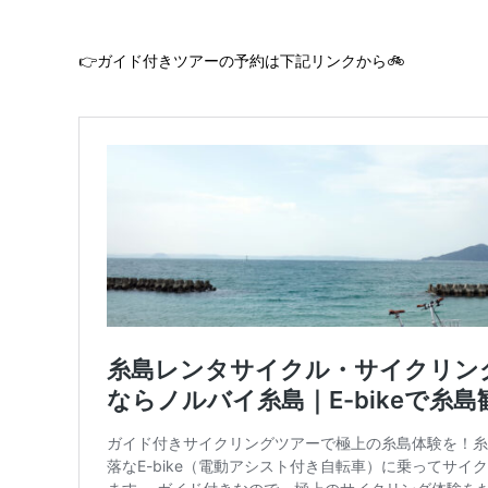
👉ガイド付きツアーの予約は下記リンクから🚲