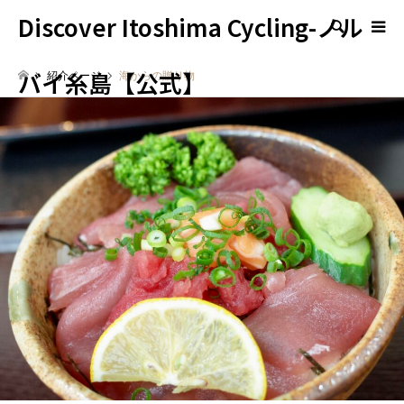
Discover Itoshima Cycling-ノル
検索
バイ糸島【公式】
紹介ページ
海からの贈り物