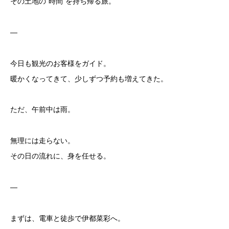
その土地の“時間”を持ち帰る旅。
—
今日も観光のお客様をガイド。
暖かくなってきて、少しずつ予約も増えてきた。
ただ、午前中は雨。
無理には走らない。
その日の流れに、身を任せる。
—
まずは、電車と徒歩で伊都菜彩へ。