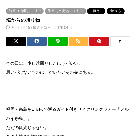
前原（山側）エリア
前原（市街地）エリア
買う
食べる
海からの贈り物
2026.04.15 / 最終更新日：2026.04.15
その日は、少し遠回りしたほうがいい。
思いがけないものは、だいたいその先にある。
—
福岡・糸島をE-bikeで巡るガイド付きサイクリングツアー「ノル
バイ糸島」。
ただの観光じゃない。