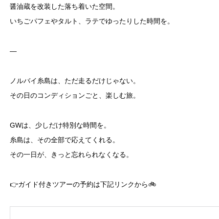
醤油蔵を改装した落ち着いた空間。
いちごパフェやタルト、ラテでゆったりした時間を。
—
ノルバイ糸島は、ただ走るだけじゃない。
その日のコンディションごと、楽しむ旅。
GWは、少しだけ特別な時間を。
糸島は、その全部で応えてくれる。
その一日が、きっと忘れられなくなる。
👉ガイド付きツアーの予約は下記リンクから🚲