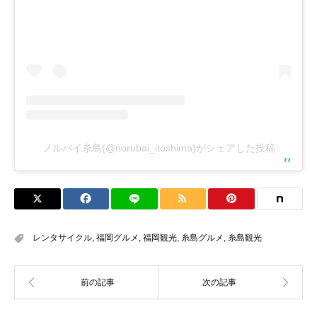
ノルバイ糸島(@norubai_itoshima)がシェアした投稿
レンタサイクル
,
福岡グルメ
,
福岡観光
,
糸島グルメ
,
糸島観光