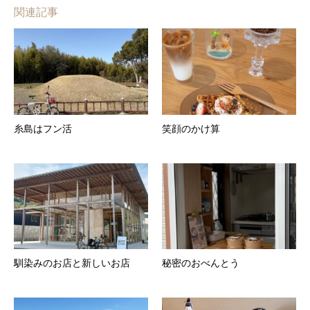
関連記事
糸島はフン活
笑顔のかけ算
馴染みのお店と新しいお店
秘密のおべんとう