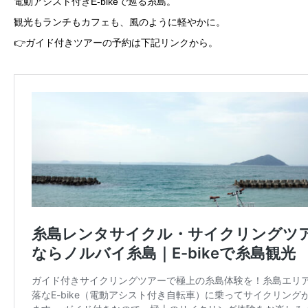
電動アシスト付きE-bikeで巡る糸島。
観光もランチもカフェも、風のように軽やかに。
👉ガイド付きツアーの予約は下記リンクから。