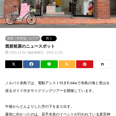
前原（市街地）エリア
買う
筑前前原のニュースポット
2025.11.02 / 最終更新日：2025.11.02
ノルバイ糸島では、電動アシスト付きE-bikeで糸島の海と里山を
巡るガイド付きサイクリングツアーを開催しています。
午後からどんよりした空の下を走り出す。
最初に向かったのは、花手水舎のイベントが行われている産宮神