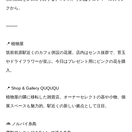
クから。
⸻
📍 植物屋
筑前前原駅近くのカフェ併設の花屋。店内はセンス抜群で、苔玉
やドライフラワーが並ぶ。今日はプレゼント用にピンクの花を購
入。
📍 Shop & Gallery QUQUQU
植物屋の隣に移転した雑貨店。オーナーセレクトの器や小物、個
展スペースも魅力的。駅近くの新しい拠点として注目。
🚲 ノルバイ糸島