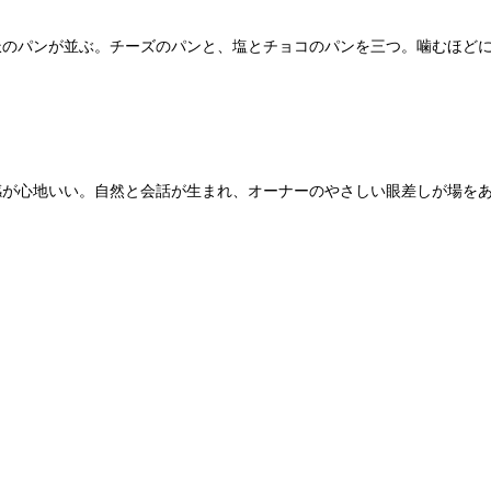
派のパンが並ぶ。チーズのパンと、塩とチョコのパンを三つ。噛むほど
感が心地いい。自然と会話が生まれ、オーナーのやさしい眼差しが場を