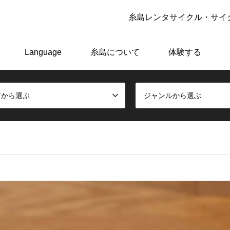
糸島レンタサイクル・サイク
アーで極上の糸島体験をしよう！
Language
糸島について
体験する
アから選ぶ
ジャンルから選ぶ