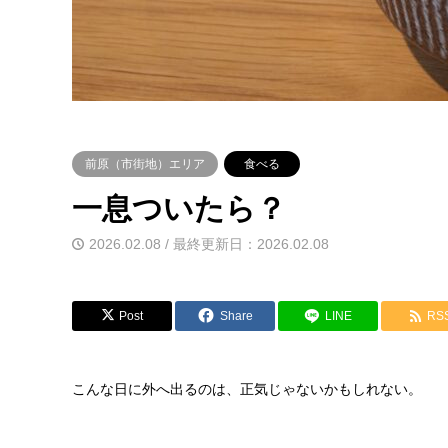
前原（市街地）エリア
食べる
一息ついたら？
2026.02.08 / 最終更新日：2026.02.08
Post
Share
LINE
RS
こんな日に外へ出るのは、正気じゃないかもしれない。