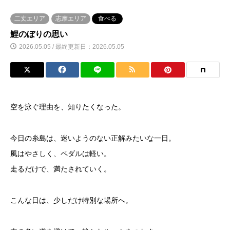
二丈エリア
志摩エリア
食べる
鯉のぼりの思い
2026.05.05 / 最終更新日：2026.05.05
空を泳ぐ理由を、知りたくなった。
今日の糸島は、迷いようのない正解みたいな一日。
風はやさしく、ペダルは軽い。
走るだけで、満たされていく。
こんな日は、少しだけ特別な場所へ。