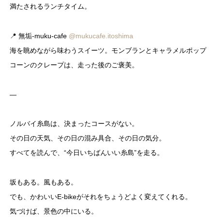
満たされるランチタイム。
📍 無垢-muku-cafe
@mukucafe.itoshima
海を眺めながら味わうスイーツ。モンブランとキャラメルポップ
コーンのクレープは、走った後のご褒美。
—
ノルバイ糸島は、決まったコースがない。
その日の天気、その日の混み具合、その日の気分。
すべてを読んで、“今日いちばんいい糸島”を走る。
坂もある。風もある。
でも、かわいいE-bikeがそれをちょうどよく変えてくれる。
気づけば、景色の中にいる。