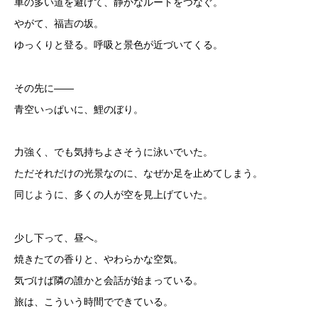
車の多い道を避けて、静かなルートをつなぐ。
やがて、福吉の坂。
ゆっくりと登る。呼吸と景色が近づいてくる。
その先に――
青空いっぱいに、鯉のぼり。
力強く、でも気持ちよさそうに泳いでいた。
ただそれだけの光景なのに、なぜか足を止めてしまう。
同じように、多くの人が空を見上げていた。
少し下って、昼へ。
焼きたての香りと、やわらかな空気。
気づけば隣の誰かと会話が始まっている。
旅は、こういう時間でできている。