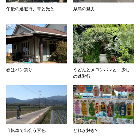
午後の逃避行、青と光と
糸島の魅力
春はパン祭り
うどんとメロンパンと、少し
の逃避行
自転車で出会う景色
どれが好き?