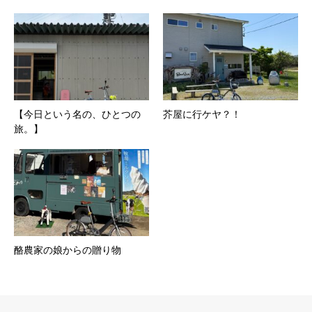
【今日という名の、ひとつの
芥屋に行ケヤ？！
旅。】
酪農家の娘からの贈り物