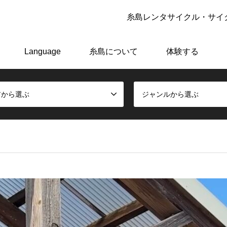
糸島レンタサイクル・サイク
アーで極上の糸島体験をしよう！
Language
糸島について
体験する
アから選ぶ
ジャンルから選ぶ