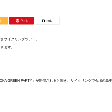
S
Pin it
note
付きサイクリングツアー。
できます。
KA GREEN PARTY」が開催されると聞き、サイクリングで会場の島