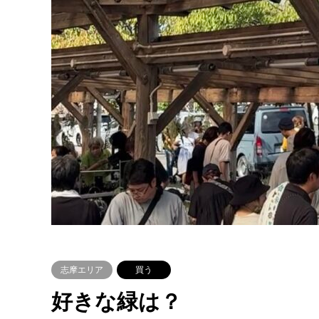
志摩エリア
買う
好きな緑は？