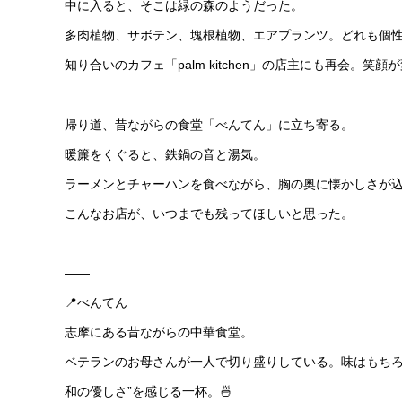
中に入ると、そこは緑の森のようだった。
多肉植物、サボテン、塊根植物、エアプランツ。どれも個
知り合いのカフェ「palm kitchen」の店主にも再会。笑
帰り道、昔ながらの食堂「べんてん」に立ち寄る。
暖簾をくぐると、鉄鍋の音と湯気。
ラーメンとチャーハンを食べながら、胸の奥に懐かしさが
こんなお店が、いつまでも残ってほしいと思った。
——
📍べんてん
志摩にある昔ながらの中華食堂。
ベテランのお母さんが一人で切り盛りしている。味はもちろ
和の優しさ”を感じる一杯。🍜