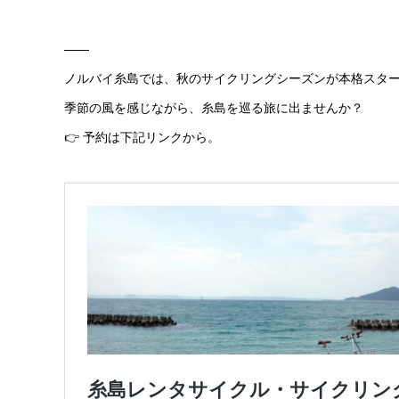
——
ノルバイ糸島では、秋のサイクリングシーズンが本格スタ
季節の風を感じながら、糸島を巡る旅に出ませんか？
👉 予約は下記リンクから。