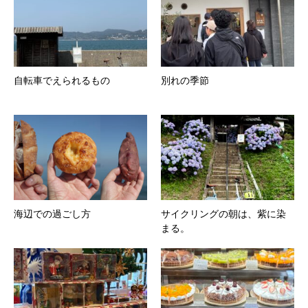
自転車でえられるもの
別れの季節
海辺での過ごし方
サイクリングの朝は、紫に染
まる。