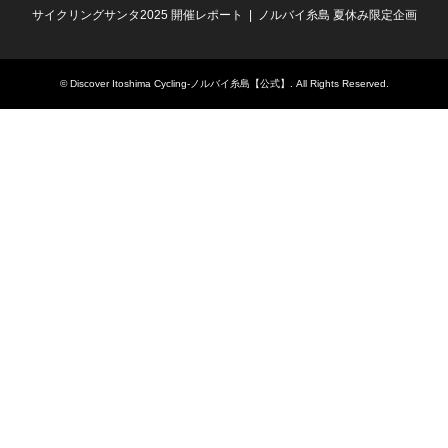
サイクリングサンタ2025 開催レポート
ノルバイ糸島 夏休み限定企画
©
Discover Itoshima Cycling-ノルバイ糸島【公式】
. All Rights Reserved.