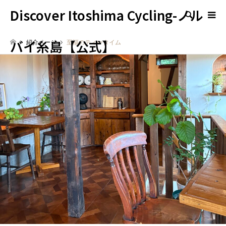
Discover Itoshima Cycling-ノル
検索
バイ糸島【公式】
紹介ページ
至福のティータイム