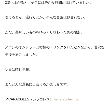
2階へ上がると、そこには静かな時間が流れていました。
映えるとか、流行りとか、そんな言葉は似合わない。
ただ、美味しいものをゆっくり味わうための場所。
メロンのオムレットと柑橘のドリンクをいただきながら、贅沢な
午後を過ごしました。
明日は晴れ予報。
またどんな景色に出会えるか楽しみです。
📍CARACOLES（カラコレス）
@caracoles_pan