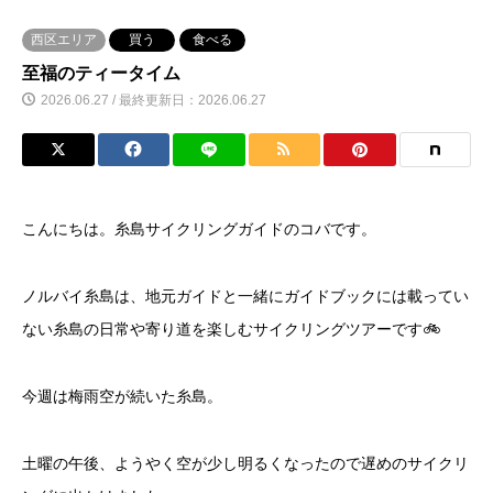
西区エリア
買う
食べる
至福のティータイム
2026.06.27 / 最終更新日：2026.06.27
こんにちは。糸島サイクリングガイドのコバです。
ノルバイ糸島は、地元ガイドと一緒にガイドブックには載ってい
ない糸島の日常や寄り道を楽しむサイクリングツアーです🚲
今週は梅雨空が続いた糸島。
土曜の午後、ようやく空が少し明るくなったので遅めのサイクリ