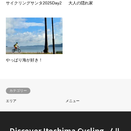
サイクリングサンタ2025Day2
大人の隠れ家
やっぱり海が好き！
カテゴリー
エリア
メニュー
Discover Itoshima Cycling-ノル