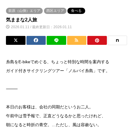
前原（山側）エリア
西区エリア
食べる
気ままな2人旅
2026.01.11 / 最終更新日：2026.01.11
糸島をE-bikeでめぐる、ちょっと特別な時間を案内する
ガイド付きサイクリングツアー「ノルバイ糸島」です。
⸻
本日のお客様は、会社の同期だというお二人。
午前中は雪予報で、正直どうなるかと思ったけれど、
朝になると時折の青空。…ただし、風は容赦ない。