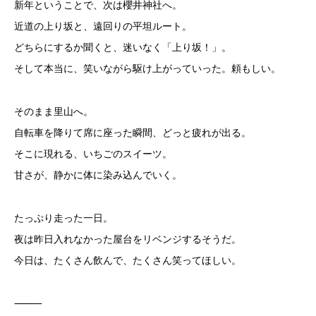
新年ということで、次は櫻井神社へ。
近道の上り坂と、遠回りの平坦ルート。
どちらにするか聞くと、迷いなく「上り坂！」。
そして本当に、笑いながら駆け上がっていった。頼もしい。
そのまま里山へ。
自転車を降りて席に座った瞬間、どっと疲れが出る。
そこに現れる、いちごのスイーツ。
甘さが、静かに体に染み込んでいく。
たっぷり走った一日。
夜は昨日入れなかった屋台をリベンジするそうだ。
今日は、たくさん飲んで、たくさん笑ってほしい。
⸻