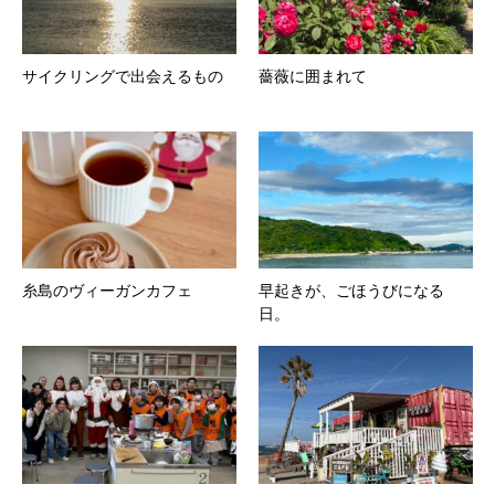
サイクリングで出会えるもの
薔薇に囲まれて
糸島のヴィーガンカフェ
早起きが、ごほうびになる
日。