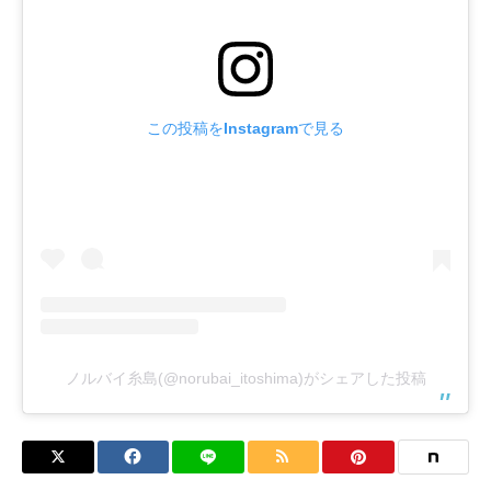
この投稿をInstagramで見る
ノルバイ糸島(@norubai_itoshima)がシェアした投稿