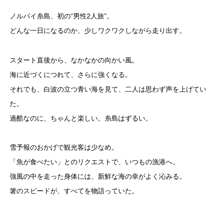
ノルバイ糸島、初の“男性2人旅”。
どんな一日になるのか、少しワクワクしながら走り出す。
スタート直後から、なかなかの向かい風。
海に近づくにつれて、さらに強くなる。
それでも、白波の立つ青い海を見て、二人は思わず声を上げてい
た。
過酷なのに、ちゃんと楽しい。糸島はずるい。
雪予報のおかげで観光客は少なめ。
「魚が食べたい」とのリクエストで、いつもの漁港へ。
強風の中を走った身体には、新鮮な海の幸がよく沁みる。
箸のスピードが、すべてを物語っていた。