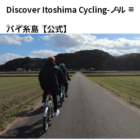
Discover Itoshima Cycling-ノル
検索
バイ糸島【公式】
紹介ページ
気ままな2人旅