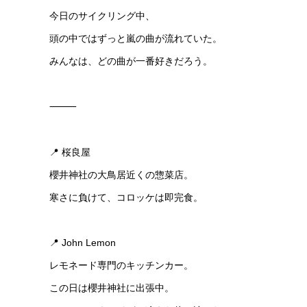
今日のサイクリング中、
頭の中ではずっと嵐の曲が流れていた。
みんなは、どの曲が一番好きだろう。
⸻
📍 桜良屋
櫻井神社の大鳥居近くの惣菜店。
寒さに負けて、コロッケは即完食。
📍 John Lemon
レモネード専門のキッチンカー。
この日は櫻井神社に出張中。