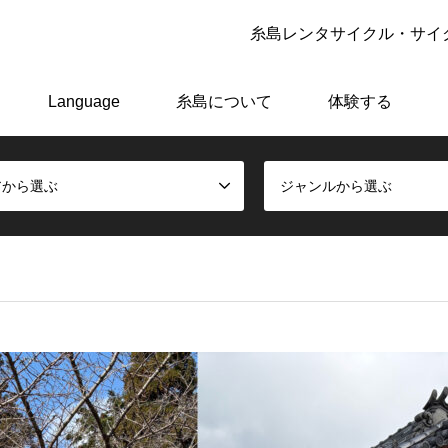
糸島レンタサイクル・サイク
アーで極上の糸島体験をしよう！
Language
糸島について
体験する
アから選ぶ
ジャンルから選ぶ