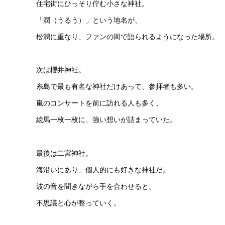
住宅街にひっそり佇む小さな神社。
「潤（うるう）」という地名が、
松潤に重なり、ファンの間で語られるようになった場所。
次は櫻井神社。
糸島で最も有名な神社だけあって、参拝者も多い。
嵐のコンサートを前に訪れる人も多く、
絵馬一枚一枚に、強い想いが詰まっていた。
最後は二宮神社。
海沿いにあり、個人的にも好きな神社だ。
波の音を聞きながら手を合わせると、
不思議と心が整っていく。