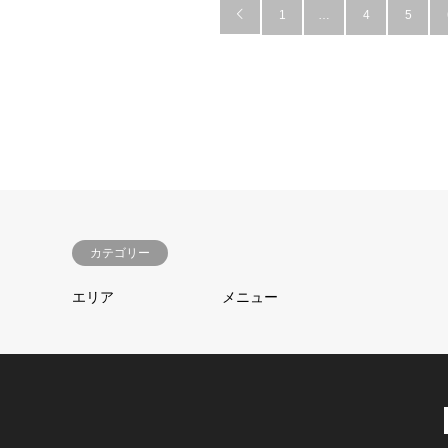

1
…
4
5
カテゴリー
エリア
メニュー