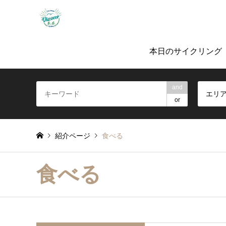
「ノルバイ糸島」ガイド付きサイクリングツ
本日のサイクリング
and
エリ
or
紹介ページ
食べる
食べる